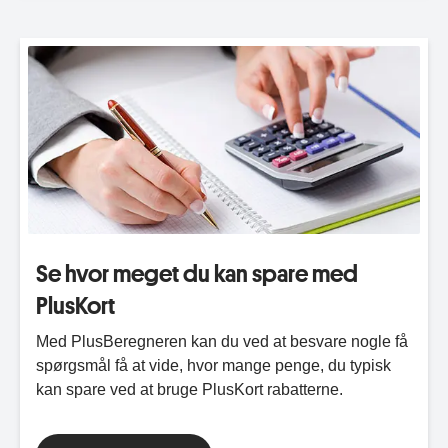
Se hvor meget du kan spare med
PlusKort
Med PlusBeregneren kan du ved at besvare nogle få
spørgsmål få at vide, hvor mange penge, du typisk
kan spare ved at bruge PlusKort rabatterne.