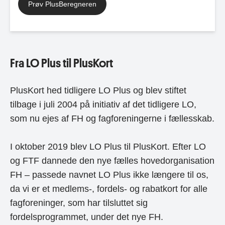
Prøv PlusBeregneren
Fra LO Plus til PlusKort
PlusKort hed tidligere LO Plus og blev stiftet
tilbage i juli 2004 på initiativ af det tidligere LO,
som nu ejes af FH og fagforeningerne i fællesskab.
I oktober 2019 blev LO Plus til PlusKort. Efter LO
og FTF dannede den nye fælles hovedorganisation
FH – passede navnet LO Plus ikke længere til os,
da vi er et medlems-, fordels- og rabatkort for alle
fagforeninger, som har tilsluttet sig
fordelsprogrammet, under det nye FH.