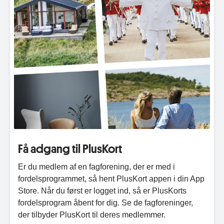
Få adgang til PlusKort
Er du medlem af en fagforening, der er med i
fordelsprogrammet, så hent PlusKort appen i din App
Store. Når du først er logget ind, så er PlusKorts
fordelsprogram åbent for dig. Se de fagforeninger,
der tilbyder PlusKort til deres medlemmer.