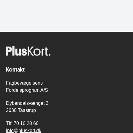
Kontakt
Fagbevægelsens
Fordelsprogram A/S
Dybendalsvænget 2
2630 Taastrup
Tlf.
70 10 20 60
info@pluskort.dk